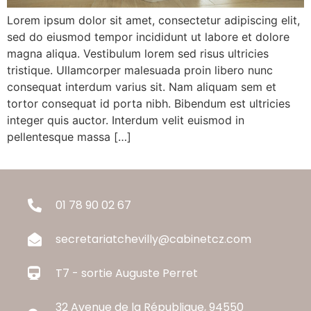
Lorem ipsum dolor sit amet, consectetur adipiscing elit,
sed do eiusmod tempor incididunt ut labore et dolore
magna aliqua. Vestibulum lorem sed risus ultricies
tristique. Ullamcorper malesuada proin libero nunc
consequat interdum varius sit. Nam aliquam sem et
tortor consequat id porta nibh. Bibendum est ultricies
integer quis auctor. Interdum velit euismod in
pellentesque massa […]
01 78 90 02 67
secretariatchevilly@cabinetcz.com
T7 - sortie Auguste Perret
32 Avenue de la République, 94550