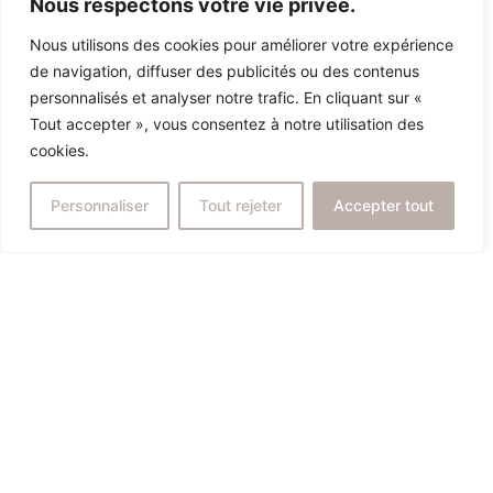
Nous respectons votre vie privée.
Nous utilisons des cookies pour améliorer votre expérience
de navigation, diffuser des publicités ou des contenus
personnalisés et analyser notre trafic. En cliquant sur «
Tout accepter », vous consentez à notre utilisation des
cookies.
Personnaliser
Tout rejeter
Accepter tout
Prendre rendez-vous
Prendre rendez-vous